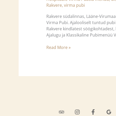
Rakvere
,
virma pubi
Rakvere südalinnas, Lääne-Virumaal 
Virma Pubi. Ajalooliselt tuntud pubi
Rakvere kindlatest söögikohtadest, 
Ajalugu ja Klassikaline Pubimenüü 
Read More »