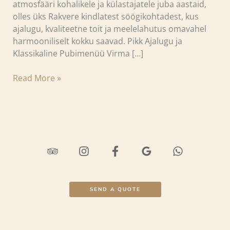
atmosfääri kohalikele ja külastajatele juba aastaid,
olles üks Rakvere kindlatest söögikohtadest, kus
ajalugu, kvaliteetne toit ja meelelahutus omavahel
harmooniliselt kokku saavad. Pikk Ajalugu ja
Klassikaline Pubimenüü Virma […]
Read More »
SEND A QUOTE