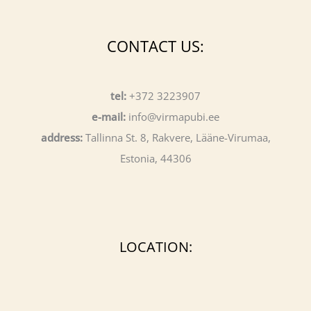
CONTACT US:
tel:
+372 3223907
e-mail:
info@virmapubi.ee
address:
Tallinna St. 8, Rakvere, Lääne-Virumaa,
Estonia, 44306
LOCATION: