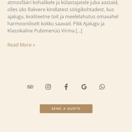
atmosfääri kohalikele ja külastajatele juba aastaid,
olles üks Rakvere kindlatest söögikohtadest, kus
ajalugu, kvaliteetne toit ja meelelahutus omavahel
harmooniliselt kokku saavad. Pikk Ajalugu ja
Klassikaline Pubimenüü Virma […]
Read More »
SEND A QUOTE