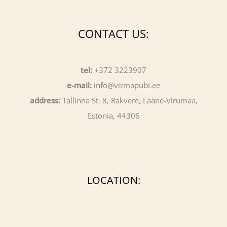
CONTACT US:
tel:
+372 3223907
e-mail:
info@virmapubi.ee
address:
Tallinna St. 8, Rakvere, Lääne-Virumaa,
Estonia, 44306
LOCATION: