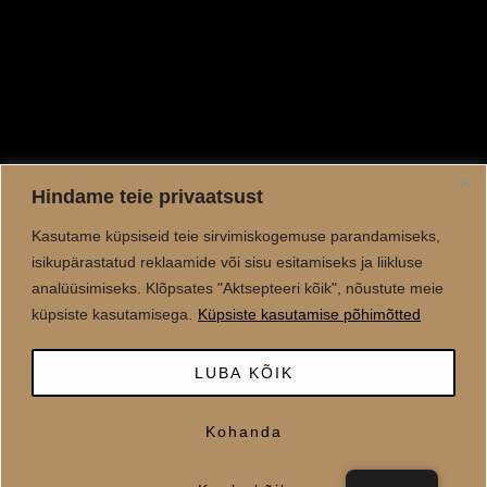
Hindame teie privaatsust
Kasutame küpsiseid teie sirvimiskogemuse parandamiseks,
isikupärastatud reklaamide või sisu esitamiseks ja liikluse
analüüsimiseks. Klõpsates "Aktsepteeri kõik", nõustute meie
küpsiste kasutamisega.
Küpsiste kasutamise põhimõtted
LUBA KÕIK
Kohanda