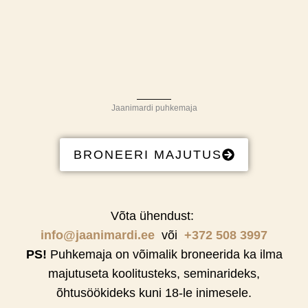
Jaanimardi puhkemaja
BRONEERI MAJUTUS
Võta ühendust:
info@jaanimardi.ee
või
+372 508 3997
PS!
Puhkemaja on võimalik broneerida ka ilma
majutuseta koolitusteks, seminarideks,
õhtusöökideks kuni 18-le inimesele.