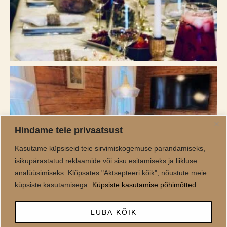
Hindame teie privaatsust
Kasutame küpsiseid teie sirvimiskogemuse parandamiseks,
isikupärastatud reklaamide või sisu esitamiseks ja liikluse
analüüsimiseks. Klõpsates "Aktsepteeri kõik", nõustute meie
küpsiste kasutamisega.
Küpsiste kasutamise põhimõtted
LUBA KÕIK