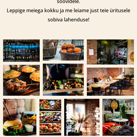
soovidele.
Leppige meiega kokku ja me leiame just teie üritusele
sobiva lahenduse!