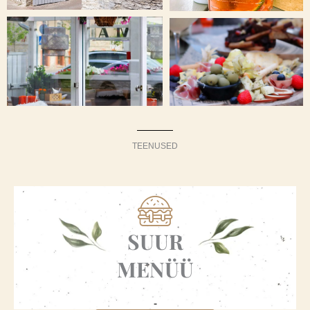
TEENUSED
SUUR
MENÜÜ
-