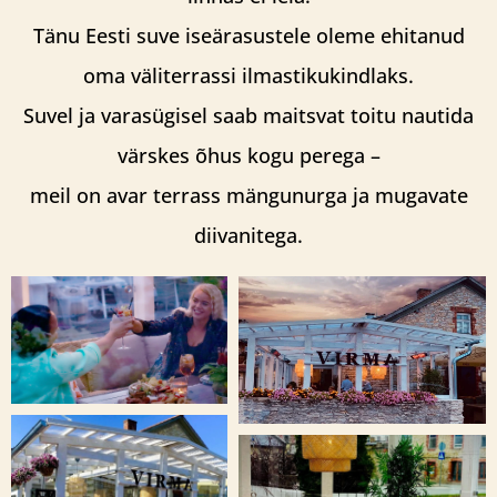
Tänu Eesti suve iseärasustele oleme ehitanud
oma väliterrassi ilmastikukindlaks.
Suvel ja varasügisel saab maitsvat toitu nautida
värskes õhus kogu perega –
meil on avar terrass mängunurga ja mugavate
diivanitega.