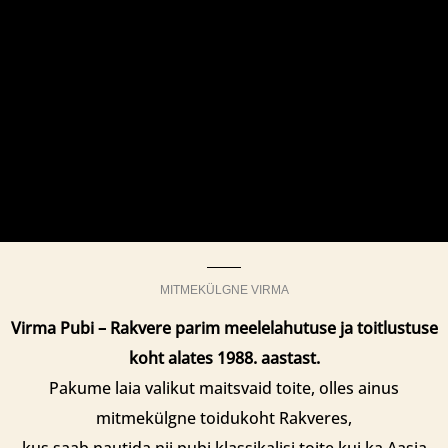
MITMEKÜLGNE VIRMA
Virma Pubi – Rakvere parim meelelahutuse ja toitlustuse
koht alates 1988. aastast.
Pakume laia valikut maitsvaid toite, olles ainus
mitmekülgne toidukoht Rakveres,