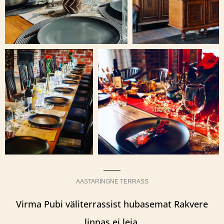
AASTARINGNE TERRASS
Virma Pubi väliterrassist hubasemat Rakvere
linnas ei leia.