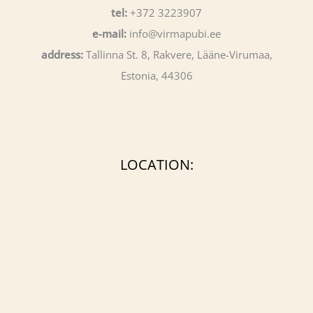
tel:
+372 3223907
e-mail:
info@virmapubi.ee
address:
Tallinna St. 8, Rakvere, Lääne-Virumaa,
Estonia, 44306
LOCATION: