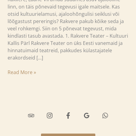
linn, on täis põnevaid tegevusi igale maitsele. Kas
otsid kultuurielamusi, ajaloohõngulisi seiklusi või
lõõgastust pereringis? Rakvere pakub kõike seda ja
veel rohkemgi. Siin on 5 põnevat tegevust, mida
kindlasti tasub avastada. 1. Rakvere Teater – Kultuuri
Kallis Pärl Rakvere Teater on üks Eesti vanemaid ja
hinnatuimaid teatreid, pakkudes külastajatele
erakordseid […]
Read More »