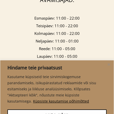
Esmaspäev: 11:00 - 22:00
Teisipäev: 11:00 - 22:00
Kolmapäev: 11:00 - 22:00
Neljapäev: 11:00 - 01:00
Reede: 11:00 - 05:00
Laupäev: 11:00 - 05:00
Pühapäev: 11:00 - 21:00
Hindame teie privaatsust
Kasutame küpsiseid teie sirvimiskogemuse
parandamiseks, isikupärastatud reklaamide või sisu
esitamiseks ja liikluse analüüsimiseks. Klõpsates
"Aktsepteeri kõik", nõustute meie küpsiste
kasutamisega.
Küpsiste kasutamise põhimõtted