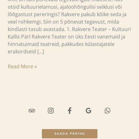
otsid kultuurielamusi, ajaloohõngulisi seiklusi või
lõõgastust pereringis? Rakvere pakub kõike seda ja
veel rohkemgi. Siin on 5 põnevat tegevust, mida
kindlasti tasub avastada. 1. Rakvere Teater – Kultuuri
Kallis Pärl Rakvere Teater on üks Eesti vanemaid ja
hinnatuimaid teatreid, pakkudes külastajatele
erakordseid […]
Read More »
SAADA PÄRING