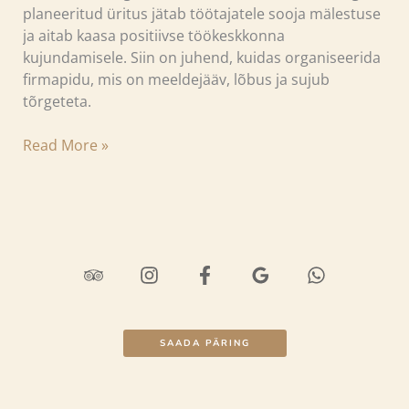
planeeritud üritus jätab töötajatele sooja mälestuse
ja aitab kaasa positiivse töökeskkonna
kujundamisele. Siin on juhend, kuidas organiseerida
firmapidu, mis on meeldejääv, lõbus ja sujub
tõrgeteta.
Read More »
SAADA PÄRING